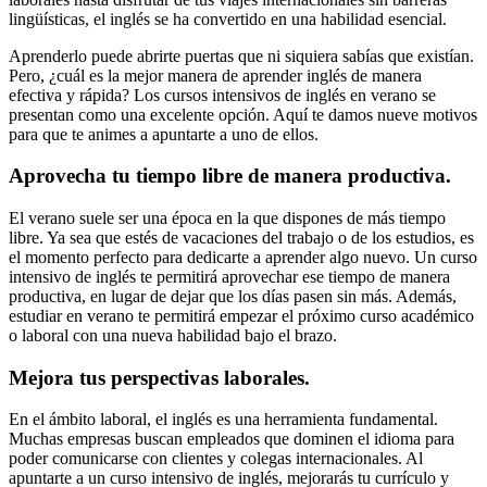
lingüísticas, el inglés se ha convertido en una habilidad esencial.
Aprenderlo puede abrirte puertas que ni siquiera sabías que existían.
Pero, ¿cuál es la mejor manera de aprender inglés de manera
efectiva y rápida? Los cursos intensivos de inglés en verano se
presentan como una excelente opción. Aquí te damos nueve motivos
para que te animes a apuntarte a uno de ellos.
Aprovecha tu tiempo libre de manera productiva.
El verano suele ser una época en la que dispones de más tiempo
libre. Ya sea que estés de vacaciones del trabajo o de los estudios, es
el momento perfecto para dedicarte a aprender algo nuevo. Un curso
intensivo de inglés te permitirá aprovechar ese tiempo de manera
productiva, en lugar de dejar que los días pasen sin más. Además,
estudiar en verano te permitirá empezar el próximo curso académico
o laboral con una nueva habilidad bajo el brazo.
Mejora tus perspectivas laborales.
En el ámbito laboral, el inglés es una herramienta fundamental.
Muchas empresas buscan empleados que dominen el idioma para
poder comunicarse con clientes y colegas internacionales. Al
apuntarte a un curso intensivo de inglés, mejorarás tu currículo y