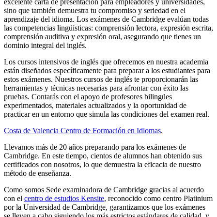
excelente carta de presentación para empleadores y universidades,
sino que también demuestra tu compromiso y seriedad en el
aprendizaje del idioma. Los exámenes de Cambridge evalúan todas
las competencias lingüísticas: comprensión lectora, expresión escrita,
comprensión auditiva y expresión oral, asegurando que tienes un
dominio integral del inglés.
Los cursos intensivos de inglés que ofrecemos en nuestra academia
están diseñados específicamente para preparar a los estudiantes para
estos exámenes. Nuestros cursos de inglés te proporcionarán las
herramientas y técnicas necesarias para afrontar con éxito las
pruebas. Contarás con el apoyo de profesores bilingües
experimentados, materiales actualizados y la oportunidad de
practicar en un entorno que simula las condiciones del examen real.
Costa de Valencia Centro de Formación en Idiomas
.
Llevamos más de 20 años preparando para los exámenes de
Cambridge. En este tiempo, cientos de alumnos han obtenido sus
certificados con nosotros, lo que demuestra la eficacia de nuestro
método de enseñanza.
Como somos Sede examinadora de Cambridge gracias al acuerdo
con el
centro de estudios Kensite
, reconocido como centro Platinium
por la Universidad de Cambridge, garantizamos que los exámenes
se lleven a cabo siguiendo los más estrictos estándares de calidad, y