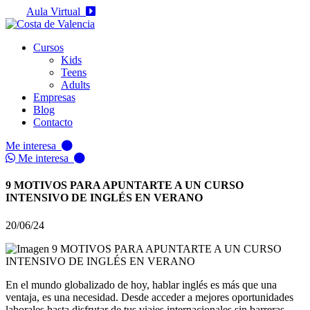
Aula Virtual
Cursos
Kids
Teens
Adults
Empresas
Blog
Contacto
Me interesa
Me interesa
9 MOTIVOS PARA APUNTARTE A UN CURSO
INTENSIVO DE INGLÉS EN VERANO
20/06/24
En el mundo globalizado de hoy, hablar inglés es más que una
ventaja, es una necesidad. Desde acceder a mejores oportunidades
laborales hasta disfrutar de tus viajes internacionales sin barreras